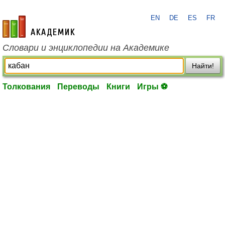
EN
DE
ES
FR
academic.ru
Словари и энциклопедии на Академике
Найти!
Толкования
Переводы
Книги
Игры ⚽